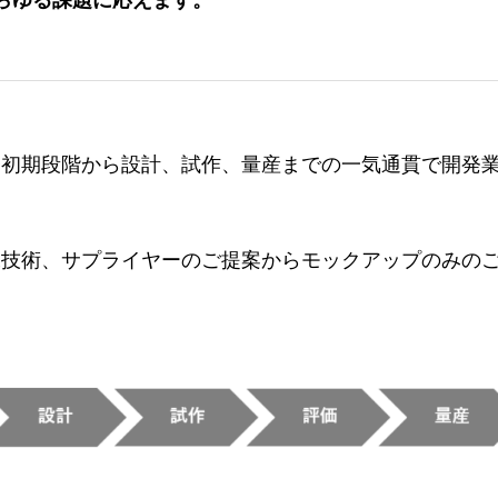
あらゆる課題に応えます。
発初期段階から設計、試作、量産までの一気通貫で開発
工技術、サプライヤーのご提案からモックアップのみの