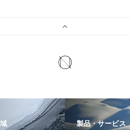
域
製品・サービス