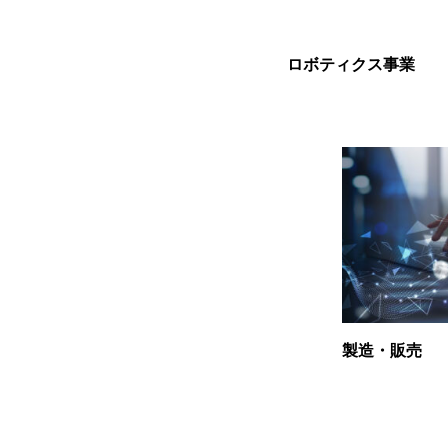
ロボティクス事業
製造・販売