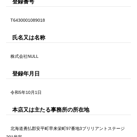
登録番号
T6430001089018
氏名又は名称
株式会社NULL
登録年月日
令和5年10月1日
本店又は主たる事務所の所在地
北海道勇払郡安平町早来栄町97番地3ブリリアントステージ