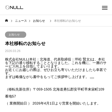
ニュース
お知らせ
本社移転のお知らせ
お知らせ
本社移転のお知らせ
2026.03.26
株式会社NULL(本社：北海道、代表取締役：坪松 賢太)は、本社
を下記の通り移転することとなりました。これを機に、一層のサ
ービス向上を目指してまいります。
お近くにお越しの際は、ぜひお立ち寄りいただけましたら幸甚で
す。
まずは略儀ながら書中をもってご挨拶申し上げます。
（移転先新住所）〒059-1505 北海道勇払郡安平町早来栄町109
番地57
（ 業務開始日 ） 2026年4月1日より営業を開始いたします。