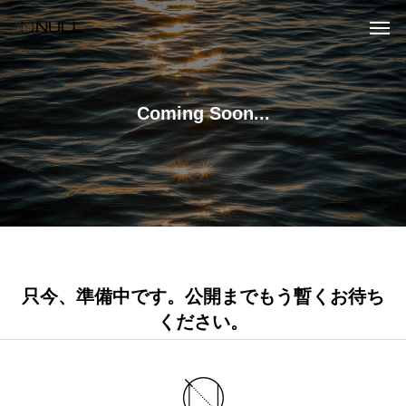
Coming Soon...
只今、準備中です。公開までもう暫くお待ち
ください。